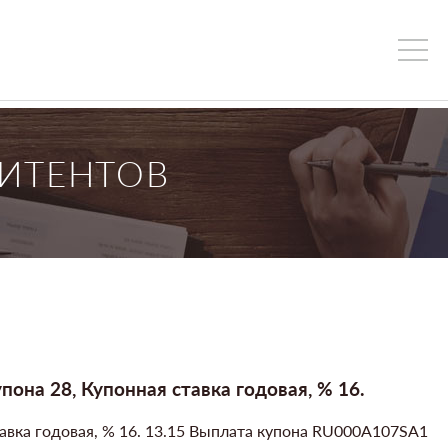
ИТЕНТОВ
она 28, Купонная ставка годовая, % 16.
тавка годовая, % 16. 13.15 Выплата купона RU000A107SA1