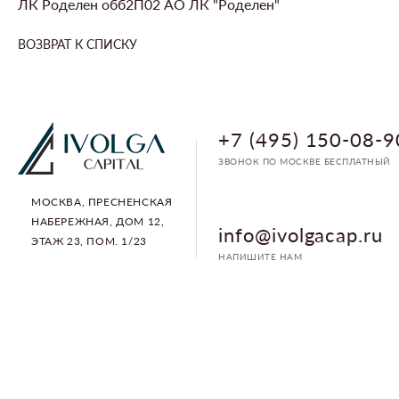
ЛК Роделен обб2П02 АО ЛК "Роделен"
ВОЗВРАТ К СПИСКУ
+7 (495) 150-08-9
ЗВОНОК ПО МОСКВЕ БЕСПЛАТНЫЙ
МОСКВА, ПРЕСНЕНСКАЯ
НАБЕРЕЖНАЯ, ДОМ 12,
info@ivolgacap.ru
ЭТАЖ 23, ПОМ. 1/23
НАПИШИТЕ НАМ