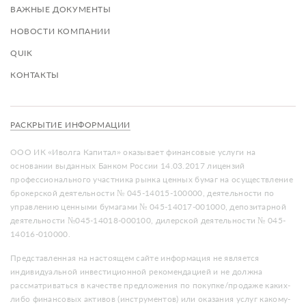
ВАЖНЫЕ ДОКУМЕНТЫ
НОВОСТИ КОМПАНИИ
QUIK
КОНТАКТЫ
РАСКРЫТИЕ ИНФОРМАЦИИ
ООО ИК «Иволга Капитал» оказывает финансовые услуги на
основании выданных Банком России 14.03.2017 лицензий
профессионального участника рынка ценных бумаг на осуществление
брокерской деятельности № 045-14015-100000, деятельности по
управлению ценными бумагами № 045-14017-001000, депозитарной
деятельности №045-14018-000100, дилерской деятельности № 045-
14016-010000.
Представленная на настоящем сайте информация не является
индивидуальной инвестиционной рекомендацией и не должна
рассматриваться в качестве предложения по покупке/продаже каких-
либо финансовых активов (инструментов) или оказания услуг какому-