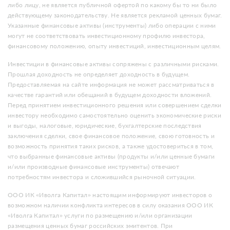
либо лицу, не является публичной офертой по какому бы то ни было
действующему законодательству. Не является рекламой ценных бумаг.
Указанные финансовые активы (инструменты) либо операции с ними
могут не соответствовать инвестиционному профилю инвестора,
финансовому положению, опыту инвестиций, инвестиционным целям.
Инвестиции в финансовые активы сопряжены с различными рисками.
Прошлая доходность не определяет доходность в будущем.
Предоставляемая на сайте информация не может рассматриваться в
качестве гарантий или обещаний в будущем доходности вложений.
Перед принятием инвестиционного решения или совершением сделки
инвестору необходимо самостоятельно оценить экономические риски
и выгоды, налоговые, юридические, бухгалтерские последствия
заключения сделки, свое финансовое положение, свою готовность и
возможность принятия таких рисков, а также удостовериться в том,
что выбранные финансовые активы (продукты и/или ценные бумаги
и/или производные финансовые инструменты) отвечают
потребностям инвестора и сложившийся рыночной ситуации.
ООО ИК «Иволга Капитал» настоящим информируют инвесторов о
возможном наличии конфликта интересов в силу оказания ООО ИК
«Иволга Капитал» услуги по размещению и/или организации
размещения ценных бумаг российских эмитентов. При