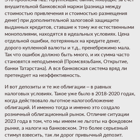
внушительной банковской маржи (разница между
стоимостью привлечения и стоимостью размещения
денег) при дополнительной залоговой защищите
выданных кредитов, ставшие к тому же естественными
монополиями, находятся в идеальных условиях. Цена
отдельной ошибки, потерянных на кредите денег,
дорого купленной валюты и т.д., пренебрежимо мала.
Так что ошибок должно быть много, и их сумма часто
становятся неподъемной (Промсвязьбанк, Открытие,
банки Татарстана). А вся банковская система вряд ли
претендует на неэффективность.
И вот депозиты и те же облигации – в равных
налоговых условиях. Такое уже было в 2018-2020 годах,
когда действовало льготное налогообложение
облигаций. И именно тогда и именно это создало
розничный облигационный рынок. Отличие ситуации
2023 года в том, что мы имеем не льготы на фондовом
рынке, а налоги на банковском. Это более серьезный
стимул взвесить, так ли дорог привычный депозит.