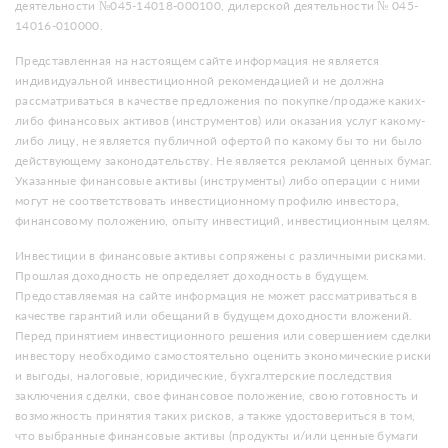
деятельности №045-14018-000100, дилерской деятельности № 045-
14016-010000.
Представленная на настоящем сайте информация не является
индивидуальной инвестиционной рекомендацией и не должна
рассматриваться в качестве предложения по покупке/продаже каких-
либо финансовых активов (инструментов) или оказания услуг какому-
либо лицу, не является публичной офертой по какому бы то ни было
действующему законодательству. Не является рекламой ценных бумаг.
Указанные финансовые активы (инструменты) либо операции с ними
могут не соответствовать инвестиционному профилю инвестора,
финансовому положению, опыту инвестиций, инвестиционным целям.
Инвестиции в финансовые активы сопряжены с различными рисками.
Прошлая доходность не определяет доходность в будущем.
Предоставляемая на сайте информация не может рассматриваться в
качестве гарантий или обещаний в будущем доходности вложений.
Перед принятием инвестиционного решения или совершением сделки
инвестору необходимо самостоятельно оценить экономические риски
и выгоды, налоговые, юридические, бухгалтерские последствия
заключения сделки, свое финансовое положение, свою готовность и
возможность принятия таких рисков, а также удостовериться в том,
что выбранные финансовые активы (продукты и/или ценные бумаги