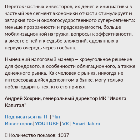
Переток частных инвесторов, их денег и инициативы в
частный же сегмент экономики отчасти стимулирует и
автаркия гос- и окологосударственного супер-сегмента:
меньше прозрачности и предсказуемости, больше
мобилизационной нагрузки, вопросы к эффективности,
а вместе с ней и к судьбе вложений, сделанных в
первую очередь через госбанк.
Нынешний налоговый маневр – краеугольное решение
для фондового, в особенности облигационного, а также
денежного рынка. Как человек с рынка, никогда не
интересовавшийся депозитом в банке, могу только
поблагодарить тех, кто его принял.
Андрей Хохрин, генеральный директор ИК "Иволга
Капитал"
Подписаться на ТГ
|
Чат
Инвесторов
|
YOUTUBE
|
VK
|
Smart-lab.ru
Количество показов: 1037