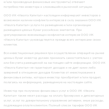
и/или производные финансовые инструменты) отвечают
потребностям инвестора и сложившийся рыночной ситуации.
ООО ИК «Иволга Капитал» настоящим информируют инвесторов о
возможном наличии конфликта интересов в силу оказания ООО ИК
«Иволга Капитал» услуги по размещению и/или организации
размещения ценных бумаг российских эмитентов. При
урегулировании возникающих конфликтов интересов ООО ИК
«Иволга Капитал» руководствуется прежде всего интересами своих
клиентов.
Все инвестиционные решения при осуществлении операций на рынке
ценных бумаг инвестор должен принимать самостоятельно с учетом
или без учета размещенной на настоящем сайте информации. ООО ИК
«Иволга Капитал» не гарантирует доходов и не дает каких-либо
заверений в отношении доходов Клиентов от инвестирования в
финансовые активы, которые инвестор приобретает и/или продает,
полагаясь на информацию, размещенную на настоящем сайте.
Инвестор при получении финансовых услуг в ООО ИК «Иволга
Капитал» также несет расходы на оплату брокерских и депозитарных
услуг, услуг по доверительному управлению активами, иные расходы,
подлежащие оплате клиентом. Полный список тарифов ООО ИК