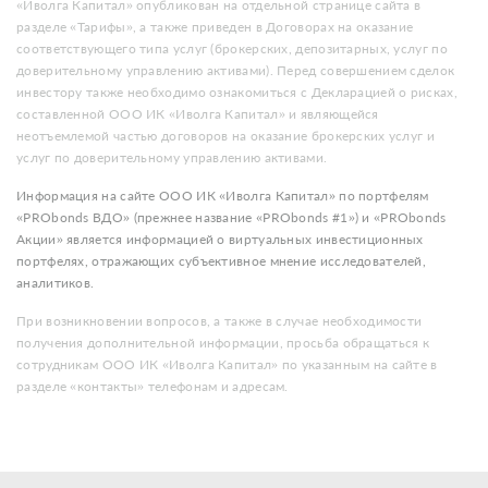
«Иволга Капитал» опубликован на отдельной странице сайта в
разделе «Тарифы», а также приведен в Договорах на оказание
соответствующего типа услуг (брокерских, депозитарных, услуг по
доверительному управлению активами). Перед совершением сделок
инвестору также необходимо ознакомиться с Декларацией о рисках,
составленной ООО ИК «Иволга Капитал» и являющейся
неотъемлемой частью договоров на оказание брокерских услуг и
услуг по доверительному управлению активами.
Информация на сайте ООО ИК «Иволга Капитал» по портфелям
«PRObonds ВДО» (прежнее название «PRObonds #1») и «PRObonds
Акции» является информацией о виртуальных инвестиционных
портфелях, отражающих субъективное мнение исследователей,
аналитиков.
При возникновении вопросов, а также в случае необходимости
получения дополнительной информации, просьба обращаться к
сотрудникам ООО ИК «Иволга Капитал» по указанным на сайте в
разделе «контакты» телефонам и адресам.