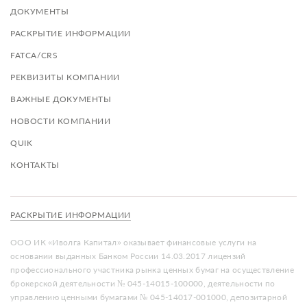
ДОКУМЕНТЫ
РАСКРЫТИЕ ИНФОРМАЦИИ
FATCA/CRS
РЕКВИЗИТЫ КОМПАНИИ
ВАЖНЫЕ ДОКУМЕНТЫ
НОВОСТИ КОМПАНИИ
QUIK
КОНТАКТЫ
РАСКРЫТИЕ ИНФОРМАЦИИ
ООО ИК «Иволга Капитал» оказывает финансовые услуги на
основании выданных Банком России 14.03.2017 лицензий
профессионального участника рынка ценных бумаг на осуществление
брокерской деятельности № 045-14015-100000, деятельности по
управлению ценными бумагами № 045-14017-001000, депозитарной