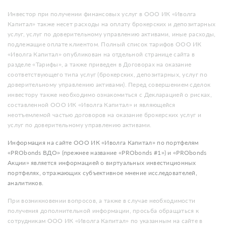
Инвестор при получении финансовых услуг в ООО ИК «Иволга
Капитал» также несет расходы на оплату брокерских и депозитарных
услуг, услуг по доверительному управлению активами, иные расходы,
подлежащие оплате клиентом. Полный список тарифов ООО ИК
«Иволга Капитал» опубликован на отдельной странице сайта в
разделе «Тарифы», а также приведен в Договорах на оказание
соответствующего типа услуг (брокерских, депозитарных, услуг по
доверительному управлению активами). Перед совершением сделок
инвестору также необходимо ознакомиться с Декларацией о рисках,
составленной ООО ИК «Иволга Капитал» и являющейся
неотъемлемой частью договоров на оказание брокерских услуг и
услуг по доверительному управлению активами.
Информация на сайте ООО ИК «Иволга Капитал» по портфелям
«PRObonds ВДО» (прежнее название «PRObonds #1») и «PRObonds
Акции» является информацией о виртуальных инвестиционных
портфелях, отражающих субъективное мнение исследователей,
аналитиков.
При возникновении вопросов, а также в случае необходимости
получения дополнительной информации, просьба обращаться к
сотрудникам ООО ИК «Иволга Капитал» по указанным на сайте в