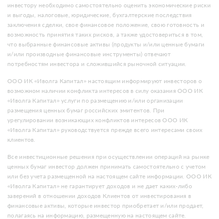
инвестору необходимо самостоятельно оценить экономические риски
и выгоды, налоговые, юридические, бухгалтерские последствия
заключения сделки, свое финансовое положение, свою готовность и
возможность принятия таких рисков, а также удостовериться в том,
что выбранные финансовые активы (продукты и/или ценные бумаги
и/или производные финансовые инструменты) отвечают
потребностям инвестора и сложившийся рыночной ситуации.
ООО ИК «Иволга Капитал» настоящим информируют инвесторов о
возможном наличии конфликта интересов в силу оказания ООО ИК
«Иволга Капитал» услуги по размещению и/или организации
размещения ценных бумаг российских эмитентов. При
урегулировании возникающих конфликтов интересов ООО ИК
«Иволга Капитал» руководствуется прежде всего интересами своих
клиентов.
Все инвестиционные решения при осуществлении операций на рынке
ценных бумаг инвестор должен принимать самостоятельно с учетом
или без учета размещенной на настоящем сайте информации. ООО ИК
«Иволга Капитал» не гарантирует доходов и не дает каких-либо
заверений в отношении доходов Клиентов от инвестирования в
финансовые активы, которые инвестор приобретает и/или продает,
полагаясь на информацию, размещенную на настоящем сайте.