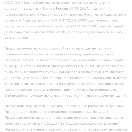
ООО ИК «Иволга Капитал» оказывает финансовые услуги на
основании выданных Банком России 14.03.2017 лицензий
профессионального участника рынка ценных бумаг на осуществление
брокерской деятельности № 045-14015-100000, деятельности по
управлению ценными бумагами № 045-14017-001000, депозитарной
деятельности №045-14018-000100, дилерской деятельности № 045-
14016-010000.
Представленная на настоящем сайте информация не является
индивидуальной инвестиционной рекомендацией и не должна
рассматриваться в качестве предложения по покупке/продаже каких-
либо финансовых активов (инструментов) или оказания услуг какому-
либо лицу, не является публичной офертой по какому бы то ни было
действующему законодательству. Не является рекламой ценных бумаг.
Указанные финансовые активы (инструменты) либо операции с ними
могут не соответствовать инвестиционному профилю инвестора,
финансовому положению, опыту инвестиций, инвестиционным целям.
Инвестиции в финансовые активы сопряжены с различными рисками.
Прошлая доходность не определяет доходность в будущем.
Предоставляемая на сайте информация не может рассматриваться в
качестве гарантий или обещаний в будущем доходности вложений.
Перед принятием инвестиционного решения или совершением сделки