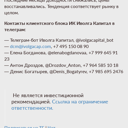
восстанавливались. Тенденция соответствует рынку в
целом.
Контакты клиентского блока ИК Иволга Капитал в
телеграм:
— Телеграм-бот Иволга Капитал, @ivolgacapital_bot
—
dcm@ivolgacap.com
, +7 495 150 08 90
— Елена Богданова, @elenabogdanovaa, +7 999 645 91
23
— Антон Дроздов, @Drozdov_Anton, +7 964 585 10 18
— Денис Богатырев, @Denis_Bogatyrev, +7 985 695 2476
Не является инвестиционной
рекомендацией.
Ссылка на ограничение
ответственности.
Подписаться на ТГ
|
Чат