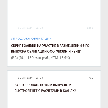
18 ЯНВАРЯ, 12:23
1251
#ПРОДАЖА ОБЛИГАЦИЙ
СКРИПТ ЗАЯВКИ НА УЧАСТИЕ В РАЗМЕЩЕНИИ 6-ГО
ВЫПУСКА ОБЛИГАЦИЙ ООО "ЛИЗИНГ-ТРЕЙД"
(ВВ+(RU), 150 млн руб., YTM 15,5%)
12 ЯНВАРЯ, 13:06
718
КАК ТОРГОВАТЬ НОВЫМ ВЫПУСКОМ
БЫСТРОДЕНЕГ С РАСЧЕТАМИ В ЮАНЯХ?