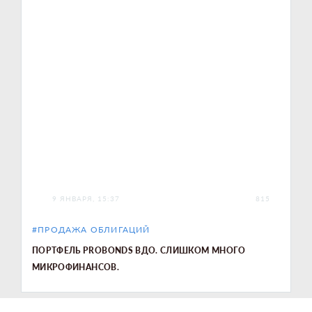
9 ЯНВАРЯ, 15:37
815
#ПРОДАЖА ОБЛИГАЦИЙ
ПОРТФЕЛЬ PROBONDS ВДО. СЛИШКОМ МНОГО
МИКРОФИНАНСОВ.