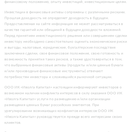
финансовому положению, опыту инвестиций, инвестиционным целям.
Инвестиции в финансовые активы сопряжены с различными рисками.
Прошлая доходность не определяет доходность в будущем.
Предоставляемая на сайте информация не может рассматриваться в
качестве гарантий или обещаний в будущем доходности вложений.
Перед принятием инвестиционного решения или совершением сделки
инвестору необходимо самостоятельно оценить экономические риски
и выгоды, налоговые, юридические, бухгалтерские последствия
заключения сделки, свое финансовое положение, свою готовность и
возможность принятия таких рисков, а также удостовериться в том,
что выбранные финансовые активы (продукты и/или ценные бумаги
и/или производные финансовые инструменты) отвечают
потребностям инвестора и сложившийся рыночной ситуации.
ООО ИК «Иволга Капитал» настоящим информируют инвесторов о
возможном наличии конфликта интересов в силу оказания ООО ИК
«Иволга Капитал» услуги по размещению и/или организации
размещения ценных бумаг российских эмитентов. При
урегулировании возникающих конфликтов интересов ООО ИК
«Иволга Капитал» руководствуется прежде всего интересами своих
клиентов.