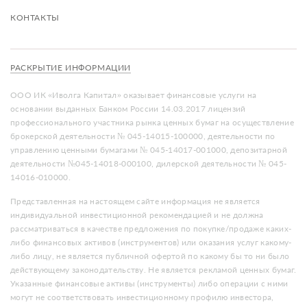
КОНТАКТЫ
РАСКРЫТИЕ ИНФОРМАЦИИ
ООО ИК «Иволга Капитал» оказывает финансовые услуги на
основании выданных Банком России 14.03.2017 лицензий
профессионального участника рынка ценных бумаг на осуществление
брокерской деятельности № 045-14015-100000, деятельности по
управлению ценными бумагами № 045-14017-001000, депозитарной
деятельности №045-14018-000100, дилерской деятельности № 045-
14016-010000.
Представленная на настоящем сайте информация не является
индивидуальной инвестиционной рекомендацией и не должна
рассматриваться в качестве предложения по покупке/продаже каких-
либо финансовых активов (инструментов) или оказания услуг какому-
либо лицу, не является публичной офертой по какому бы то ни было
действующему законодательству. Не является рекламой ценных бумаг.
Указанные финансовые активы (инструменты) либо операции с ними
могут не соответствовать инвестиционному профилю инвестора,