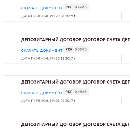
PDF
0,72MB
СКАЧАТЬ ДОКУМЕНТ
ДАТА ПУБЛИКАЦИИ:
29.08.2019 г
ДЕПОЗИТАРНЫЙ ДОГОВОР (ДОГОВОР СЧЕТА ДЕ
PDF
0,56MB
СКАЧАТЬ ДОКУМЕНТ
ДАТА ПУБЛИКАЦИИ:
22.12.2017 г
ДЕПОЗИТАРНЫЙ ДОГОВОР (ДОГОВОР СЧЕТА ДЕ
PDF
0,43MB
СКАЧАТЬ ДОКУМЕНТ
ДАТА ПУБЛИКАЦИИ:
03.04.2017 г
ДЕПОЗИТАРНЫЙ ДОГОВОР (ДОГОВОР СЧЕТА ДЕ