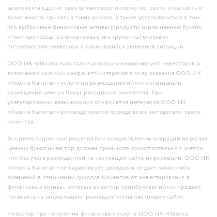
заключения сделки, свое финансовое положение, свою готовность и
возможность принятия таких рисков, а также удостовериться в том,
что выбранные финансовые активы (продукты и/или ценные бумаги
и/или производные финансовые инструменты) отвечают
потребностям инвестора и сложившийся рыночной ситуации.
ООО ИК «Иволга Капитал» настоящим информируют инвесторов о
возможном наличии конфликта интересов в силу оказания ООО ИК
«Иволга Капитал» услуги по размещению и/или организации
размещения ценных бумаг российских эмитентов. При
урегулировании возникающих конфликтов интересов ООО ИК
«Иволга Капитал» руководствуется прежде всего интересами своих
клиентов.
Все инвестиционные решения при осуществлении операций на рынке
ценных бумаг инвестор должен принимать самостоятельно с учетом
или без учета размещенной на настоящем сайте информации. ООО ИК
«Иволга Капитал» не гарантирует доходов и не дает каких-либо
заверений в отношении доходов Клиентов от инвестирования в
финансовые активы, которые инвестор приобретает и/или продает,
полагаясь на информацию, размещенную на настоящем сайте.
Инвестор при получении финансовых услуг в ООО ИК «Иволга