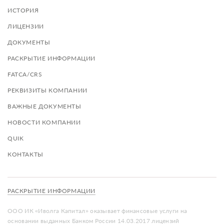
ИСТОРИЯ
ЛИЦЕНЗИИ
ДОКУМЕНТЫ
РАСКРЫТИЕ ИНФОРМАЦИИ
FATCA/CRS
РЕКВИЗИТЫ КОМПАНИИ
ВАЖНЫЕ ДОКУМЕНТЫ
НОВОСТИ КОМПАНИИ
QUIK
КОНТАКТЫ
РАСКРЫТИЕ ИНФОРМАЦИИ
ООО ИК «Иволга Капитал» оказывает финансовые услуги на
основании выданных Банком России 14.03.2017 лицензий