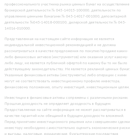
профессионального участника рынка ценных бумаг на осуществление
брокерской деятельности № 045-14015-100000, деятельности по
управлению ценными бумагами № 045-14017-001000, депозитарной
деятельности №045-14018-000100, дилерской деятельности № 045-
14016-010000.
Представленная на настоящем сайте информация не является
индивидуальной инвестиционной рекомендацией и не должна
рассматриваться в качестве предложения по покупке/продаже каких-
либо финансовых активов (инструментов) или оказания услуг какому-
либо лицу, не является публичной офертой по какому бы то ни было
действующему законодательству. Не является рекламой ценных бумаг.
Указанные финансовые активы (инструменты) либо операции с ними
могут не соответствовать инвестиционному профилю инвестора,
финансовому положению, опыту инвестиций, инвестиционным целям.
Инвестиции в финансовые активы сопряжены с различными рисками.
Прошлая доходность не определяет доходность в будущем.
Предоставляемая на сайте информация не может рассматриваться в
качестве гарантий или обещаний в будущем доходности вложений.
Перед принятием инвестиционного решения или совершением сделки
инвестору необходимо самостоятельно оценить экономические риски
и выгоды, налоговые, юридические, бухгалтерские последствия