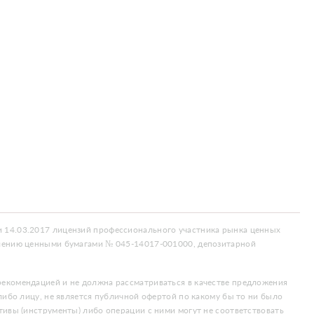
 14.03.2017 лицензий профессионального участника рынка ценных
влению ценными бумагами № 045-14017-001000, депозитарной
екомендацией и не должна рассматриваться в качестве предложения
либо лицу, не является публичной офертой по какому бы то ни было
тивы (инструменты) либо операции с ними могут не соответствовать