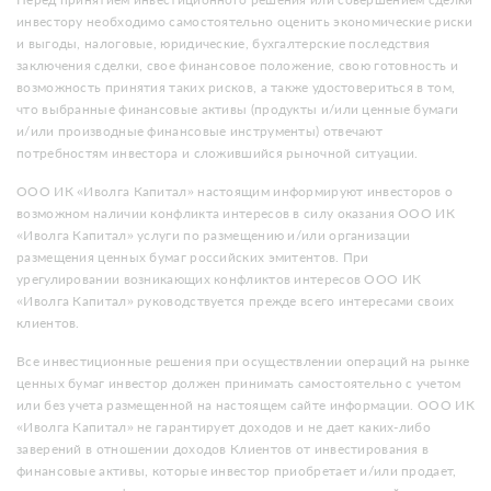
инвестору необходимо самостоятельно оценить экономические риски
и выгоды, налоговые, юридические, бухгалтерские последствия
заключения сделки, свое финансовое положение, свою готовность и
возможность принятия таких рисков, а также удостовериться в том,
что выбранные финансовые активы (продукты и/или ценные бумаги
и/или производные финансовые инструменты) отвечают
потребностям инвестора и сложившийся рыночной ситуации.
ООО ИК «Иволга Капитал» настоящим информируют инвесторов о
возможном наличии конфликта интересов в силу оказания ООО ИК
«Иволга Капитал» услуги по размещению и/или организации
размещения ценных бумаг российских эмитентов. При
урегулировании возникающих конфликтов интересов ООО ИК
«Иволга Капитал» руководствуется прежде всего интересами своих
клиентов.
Все инвестиционные решения при осуществлении операций на рынке
ценных бумаг инвестор должен принимать самостоятельно с учетом
или без учета размещенной на настоящем сайте информации. ООО ИК
«Иволга Капитал» не гарантирует доходов и не дает каких-либо
заверений в отношении доходов Клиентов от инвестирования в
финансовые активы, которые инвестор приобретает и/или продает,