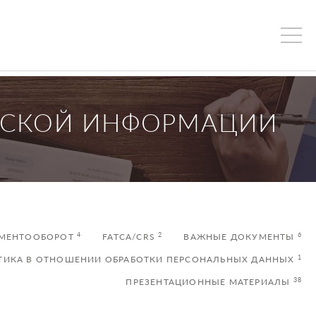
РСКОЙ ИНФОРМАЦИИ
4
2
6
УМЕНТООБОРОТ
FATCA/CRS
ВАЖНЫЕ ДОКУМЕНТЫ
1
ТИКА В ОТНОШЕНИИ ОБРАБОТКИ ПЕРСОНАЛЬНЫХ ДАННЫХ
38
ПРЕЗЕНТАЦИОННЫЕ МАТЕРИАЛЫ