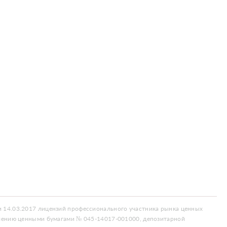
 14.03.2017 лицензий профессионального участника рынка ценных
влению ценными бумагами № 045-14017-001000, депозитарной