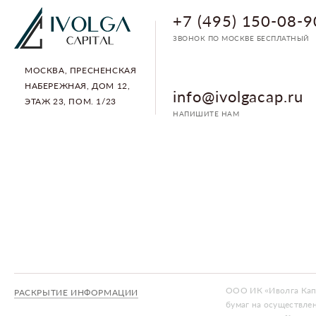
+7 (495) 150-08-9
ЗВОНОК ПО МОСКВЕ БЕСПЛАТНЫЙ
МОСКВА, ПРЕСНЕНСКАЯ
НАБЕРЕЖНАЯ, ДОМ 12,
info@ivolgacap.ru
ЭТАЖ 23, ПОМ. 1/23
НАПИШИТЕ НАМ
ООО ИК «Иволга Капи
РАСКРЫТИЕ ИНФОРМАЦИИ
бумаг на осуществле