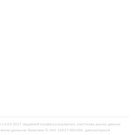
 14.03.2017 лицензий профессионального участника рынка ценных
влению ценными бумагами № 045-14017-001000, депозитарной