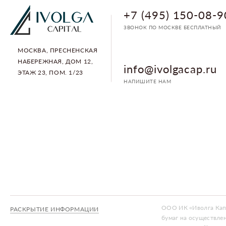
+7 (495) 150-08-9
ЗВОНОК ПО МОСКВЕ БЕСПЛАТНЫЙ
МОСКВА, ПРЕСНЕНСКАЯ
НАБЕРЕЖНАЯ, ДОМ 12,
info@ivolgacap.ru
ЭТАЖ 23, ПОМ. 1/23
НАПИШИТЕ НАМ
ООО ИК «Иволга Капи
РАСКРЫТИЕ ИНФОРМАЦИИ
бумаг на осуществле