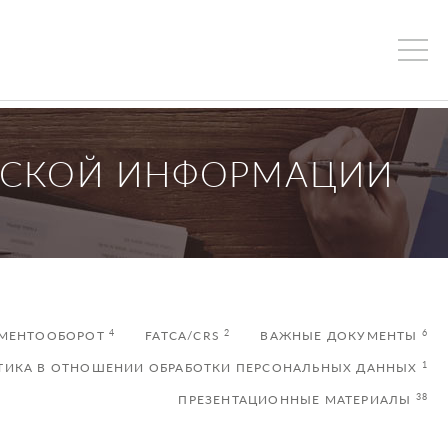
РСКОЙ ИНФОРМАЦИИ
4
2
6
УМЕНТООБОРОТ
FATCA/CRS
ВАЖНЫЕ ДОКУМЕНТЫ
1
ТИКА В ОТНОШЕНИИ ОБРАБОТКИ ПЕРСОНАЛЬНЫХ ДАННЫХ
38
ПРЕЗЕНТАЦИОННЫЕ МАТЕРИАЛЫ