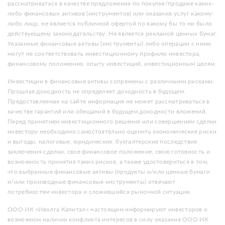
рассматриваться в качестве предложения по покупке/продаже каких-
либо финансовых активов (инструментов) или оказания услуг какому-
либо лицу, не является публичной офертой по какому бы то ни было
действующему законодательству. Не является рекламой ценных бумаг.
Указанные финансовые активы (инструменты) либо операции с ними
могут не соответствовать инвестиционному профилю инвестора,
финансовому положению, опыту инвестиций, инвестиционным целям.
Инвестиции в финансовые активы сопряжены с различными рисками.
Прошлая доходность не определяет доходность в будущем.
Предоставляемая на сайте информация не может рассматриваться в
качестве гарантий или обещаний в будущем доходности вложений.
Перед принятием инвестиционного решения или совершением сделки
инвестору необходимо самостоятельно оценить экономические риски
и выгоды, налоговые, юридические, бухгалтерские последствия
заключения сделки, свое финансовое положение, свою готовность и
возможность принятия таких рисков, а также удостовериться в том,
что выбранные финансовые активы (продукты и/или ценные бумаги
и/или производные финансовые инструменты) отвечают
потребностям инвестора и сложившийся рыночной ситуации.
ООО ИК «Иволга Капитал» настоящим информируют инвесторов о
возможном наличии конфликта интересов в силу оказания ООО ИК